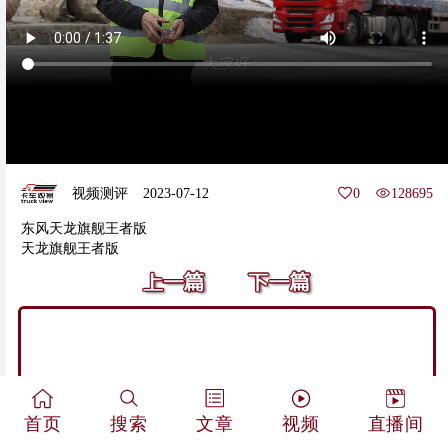
视频测评
2023-07-12
0
128695
东风天龙旗舰王者版
天龙旗舰王者版
首页
搜索
文章
视频
直播间