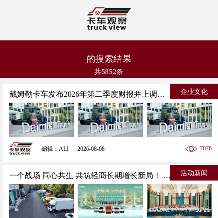
的搜索结果
共5852条
企业文化
戴姆勒卡车发布2026年第二季度财报并上调全年业绩指引
7076
编辑：ALI
2026-08-08
活动新闻
一个战场 同心共生 共筑轻商长期增长新局！ 奇瑞商用车 2026 年轻商年中合作伙伴大会隆重召开