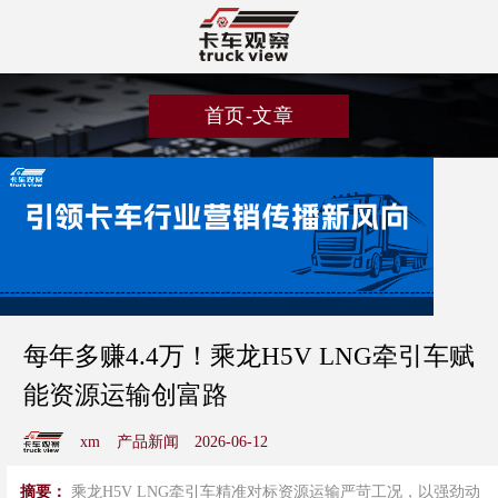
首页-文章
每年多赚4.4万！乘龙H5V LNG牵引车赋
能资源运输创富路
xm
产品新闻
2026-06-12
摘要：
乘龙H5V LNG牵引车精准对标资源运输严苛工况，以强劲动