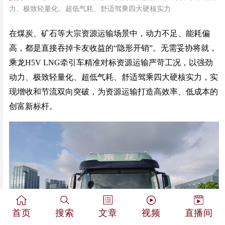
力、极致轻量化、超低气耗、舒适驾乘四大硬核实力
在煤炭、矿石等大宗资源运输场景中，动力不足、能耗偏
高，都是直接吞掉卡友收益的“隐形开销”。无需妥协将就，
乘龙H5V LNG牵引车精准对标资源运输严苛工况，以强劲
动力、极致轻量化、超低气耗、舒适驾乘四大硬核实力，实
现增收和节流双向突破，为资源运输打造高效率、低成本的
创富新标杆。
首页
搜索
文章
视频
直播间