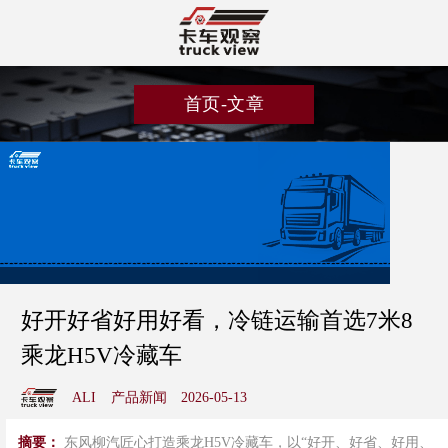
首页-文章
好开好省好用好看，冷链运输首选7米8
乘龙H5V冷藏车
ALI
产品新闻
2026-05-13
摘要：
东风柳汽匠心打造乘龙H5V冷藏车，以“好开、好省、好用、